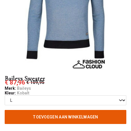
Baileys Sweater
€ 87,96
€ 109,95
Merk:
Baileys
Kleur:
Kobalt
TOEVOEGEN AAN WINKELWAGEN