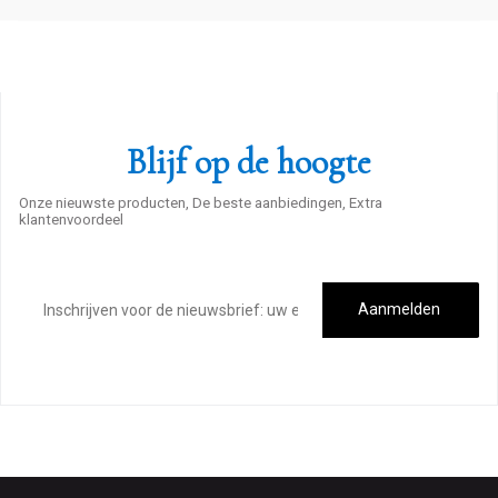
Blijf op de hoogte
Onze nieuwste producten, De beste aanbiedingen, Extra
klantenvoordeel
E-
mailadres
Aanmelden