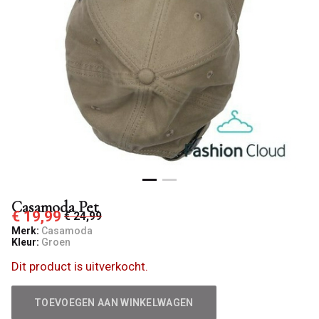
Casamoda Pet
€ 19,99
€ 24,99
Merk:
Casamoda
Kleur:
Groen
Dit product is uitverkocht.
TOEVOEGEN AAN WINKELWAGEN