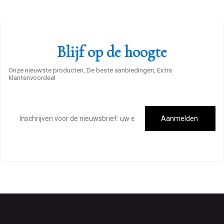
Blijf op de hoogte
Onze nieuwste producten, De beste aanbiedingen, Extra
klantenvoordeel
E-
mailadres
Aanmelden