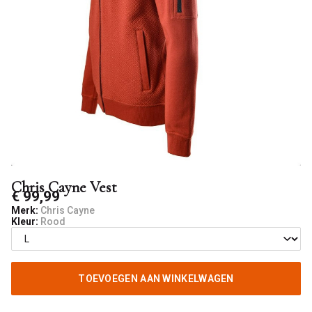
Chris Cayne Vest
€ 99,99
Merk:
Chris Cayne
Kleur:
Rood
TOEVOEGEN AAN WINKELWAGEN