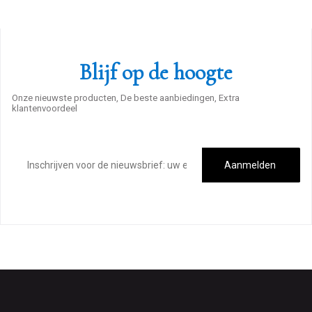
Blijf op de hoogte
Onze nieuwste producten, De beste aanbiedingen, Extra
klantenvoordeel
E-
mailadres
Aanmelden