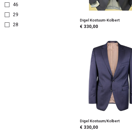
46
29
Digel Kostuum-Kolbert
28
€ 330,00
26
25
24
Digel Kostuum/Kolbert
€ 330,00