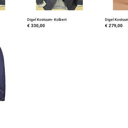
Digel Kostuum- Kolbert
Digel Kostuu
€ 330,00
€ 279,00