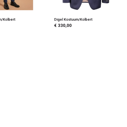
m/Kolbert
Digel Kostuum/Kolbert
€ 330,00