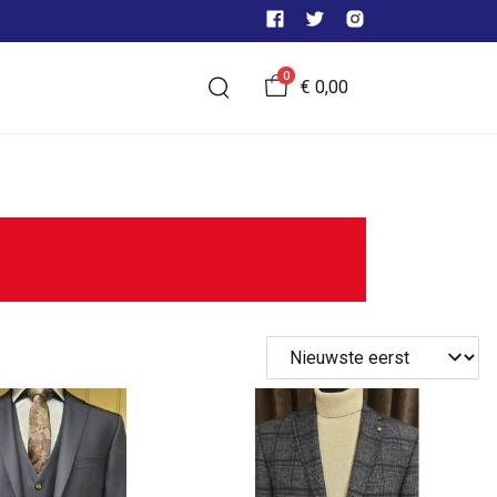
0
€ 0,00