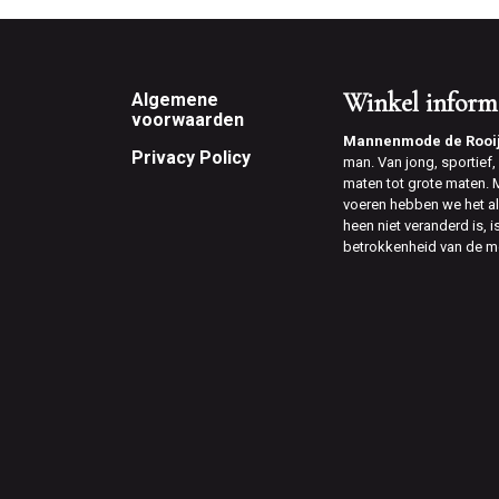
Footer
Winkel inform
Algemene
voorwaarden
Mannenmode de Rooi
Privacy Policy
man. Van jong, sportief, v
maten tot grote maten.
voeren hebben we het al
heen niet veranderd is, 
betrokkenheid van de m