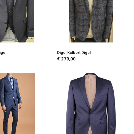
igel
Digel Kolbert Digel
€ 279,00