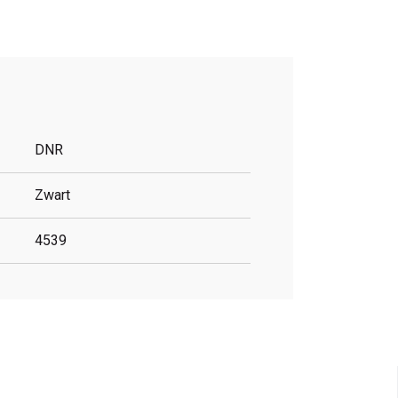
DNR
Zwart
4539