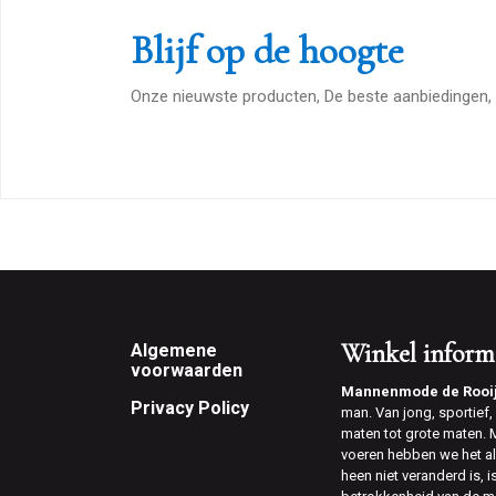
Blijf op de hoogte
Onze nieuwste producten, De beste aanbiedingen, 
Footer
Winkel inform
Algemene
voorwaarden
Mannenmode de Rooi
Privacy Policy
man. Van jong, sportief, v
maten tot grote maten.
voeren hebben we het al
heen niet veranderd is, 