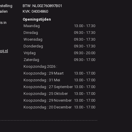
stelling
BTW: NL002760897B01
ailen
KVK: 04004860
Openingstijden
is in
Maandag
13.00 - 17.30
Dinsdag
09.30 - 17.30
Woensdag
09.30 - 17.30
Donderdag
09.30 - 17.30
j.nl
Vrijdag
09.30 - 20.00
Zaterdag
09.30 - 17.00
Koopzondag 2026 :
Koopzondag : 29 Maart
13.00 - 17.00
Koopzondag : 31 Mei
13.00 - 17.00
Koopzondag : 27 September
13.00 - 17.00
Koopzondag : 25 Oktober
13.00 - 17.00
Koopzondag : 29 November
13.00 - 17.00
Koopzondag : 20 December
13.00 - 17.00