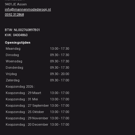
9401JE Assen
info@mannenmodederooij.nl
0592 312868
BTW: NL002760897B01
KVK: 04004860
Openingstijden
Maandag
13.00 - 17.30
Dinsdag
09.30 - 17.30
Woensdag
09.30 - 17.30
Donderdag
09.30 - 17.30
Vrijdag
09.30 - 20.00
Zaterdag
09.30 - 17.00
Koopzondag 2026 :
Koopzondag : 29 Maart
13.00 - 17.00
Koopzondag : 31 Mei
13.00 - 17.00
Koopzondag : 27 September
13.00 - 17.00
Koopzondag : 25 Oktober
13.00 - 17.00
Koopzondag : 29 November
13.00 - 17.00
Koopzondag : 20 December
13.00 - 17.00