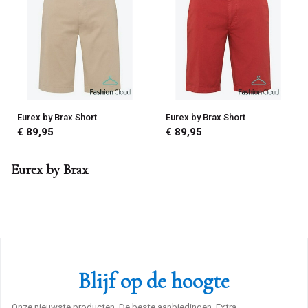
Eurex by Brax Short
Eurex by Brax Short
€ 89,95
€ 89,95
Eurex by Brax
Blijf op de hoogte
Onze nieuwste producten, De beste aanbiedingen, Extra