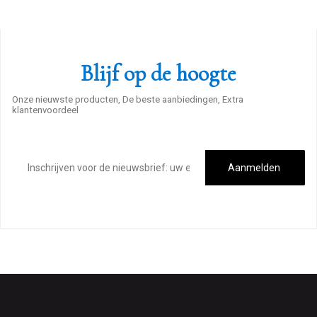
Blijf op de hoogte
Onze nieuwste producten, De beste aanbiedingen, Extra
klantenvoordeel
E-
mailadres
Aanmelden