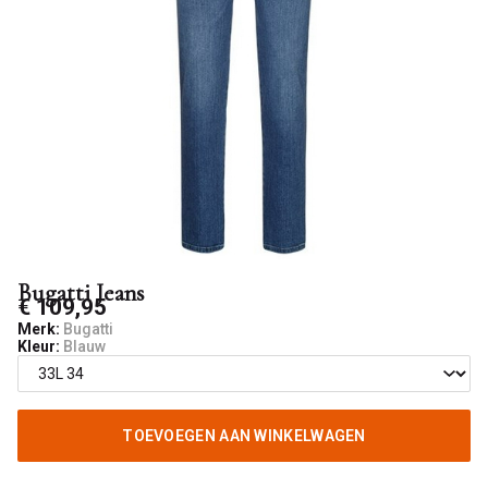
Bugatti Jeans
€ 109,95
Merk:
Bugatti
Kleur:
Blauw
TOEVOEGEN AAN WINKELWAGEN