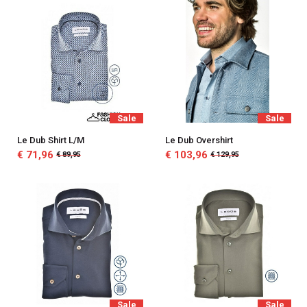
Sale
Sale
Le Dub Shirt L/M
Le Dub Overshirt
€ 71,96
€ 103,96
€ 89,95
€ 129,95
Sale
Sale