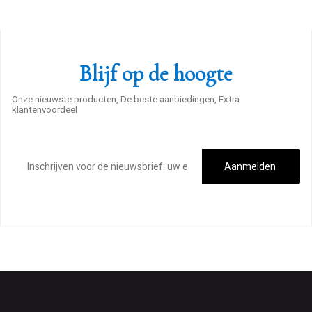
Blijf op de hoogte
Onze nieuwste producten, De beste aanbiedingen, Extra
klantenvoordeel
E-
mailadres
Aanmelden