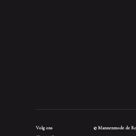
Volg ons
© Mannenmode de Ro