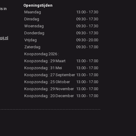
Openingstijden
is in
Maandag
13.00 - 17.30
Dinsdag
09.30 - 17.30
Woensdag
09.30 - 17.30
Donderdag
09.30 - 17.30
j.nl
Vrijdag
09.30 - 20.00
Zaterdag
09.30 - 17.00
Koopzondag 2026 :
Koopzondag : 29 Maart
13.00 - 17.00
Koopzondag : 31 Mei
13.00 - 17.00
Koopzondag : 27 September
13.00 - 17.00
Koopzondag : 25 Oktober
13.00 - 17.00
Koopzondag : 29 November
13.00 - 17.00
Koopzondag : 20 December
13.00 - 17.00