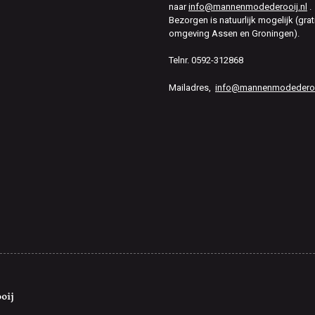
naar
info@mannenmodederooij.nl
.
Bezorgen is natuurlijk mogelijk (grat
omgeving Assen en Groningen).
Telnr. 0592-312868
Mailadres,
info@mannenmodederooi
oij