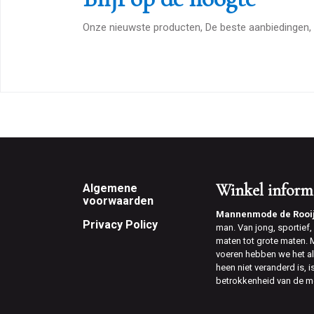
Onze nieuwste producten, De beste aanbiedingen, 
Footer
Winkel inform
Algemene
voorwaarden
Mannenmode de Rooi
Privacy Policy
man. Van jong, sportief, v
maten tot grote maten.
voeren hebben we het al
heen niet veranderd is, 
betrokkenheid van de m