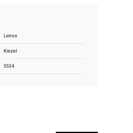
Lerros
Kiezel
5534