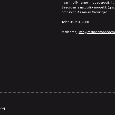
naar
info@mannenmodederooij.nl
.
Bezorgen is natuurlijk mogelijk (grat
omgeving Assen en Groningen).
Telnr. 0592-312868
Mailadres,
info@mannenmodederooi
oij