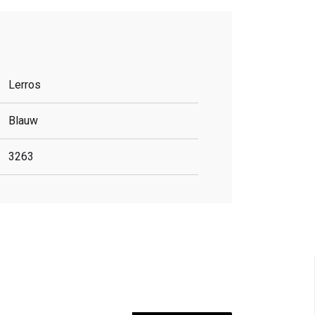
Lerros
Blauw
3263