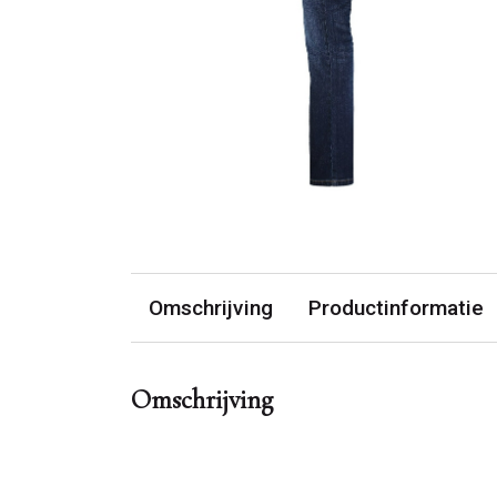
Omschrijving
Productinformatie
Omschrijving