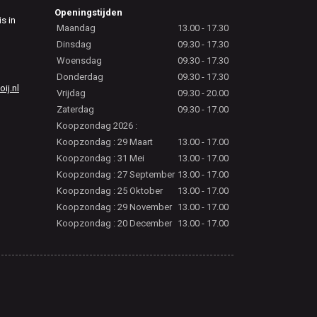
Openingstijden
is in
Maandag
13.00 - 17.30
Dinsdag
09.30 - 17.30
Woensdag
09.30 - 17.30
Donderdag
09.30 - 17.30
j.nl
Vrijdag
09.30 - 20.00
Zaterdag
09.30 - 17.00
Koopzondag 2026 :
Koopzondag : 29 Maart
13.00 - 17.00
Koopzondag : 31 Mei
13.00 - 17.00
Koopzondag : 27 September
13.00 - 17.00
Koopzondag : 25 Oktober
13.00 - 17.00
Koopzondag : 29 November
13.00 - 17.00
Koopzondag : 20 December
13.00 - 17.00