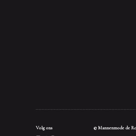
Volg ons
© Mannenmode de Ro