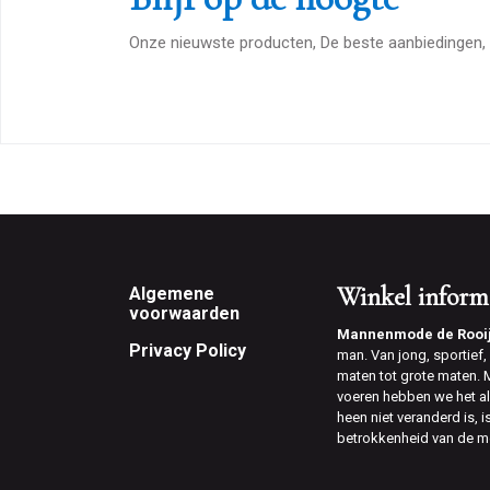
Onze nieuwste producten, De beste aanbiedingen, 
Footer
Winkel inform
Algemene
voorwaarden
Mannenmode de Rooi
Privacy Policy
man. Van jong, sportief, v
maten tot grote maten.
voeren hebben we het al
heen niet veranderd is, 
betrokkenheid van de m