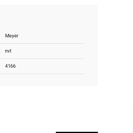
Meyer
nvt
4166