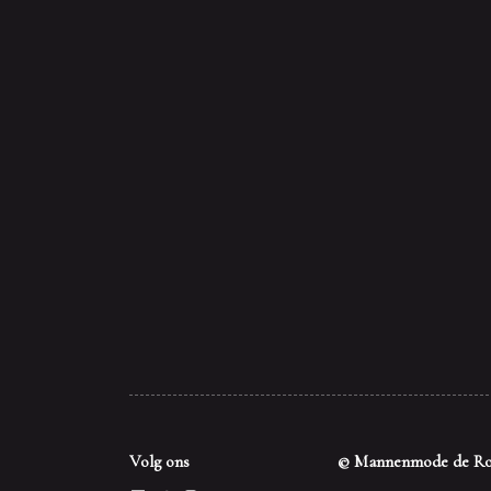
Volg ons
© Mannenmode de Ro