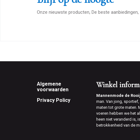
Onze nieuwste producten, De beste aanbiedingen, 
Footer
Winkel inform
Algemene
voorwaarden
Mannenmode de Rooi
Privacy Policy
man. Van jong, sportief, v
maten tot grote maten.
voeren hebben we het al
heen niet veranderd is, 
betrokkenheid van de m