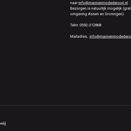
naar
info@mannenmodederooij.nl
.
Bezorgen is natuurlijk mogelijk (grat
omgeving Assen en Groningen).
Telnr. 0592-312868
Mailadres,
info@mannenmodederooi
oij