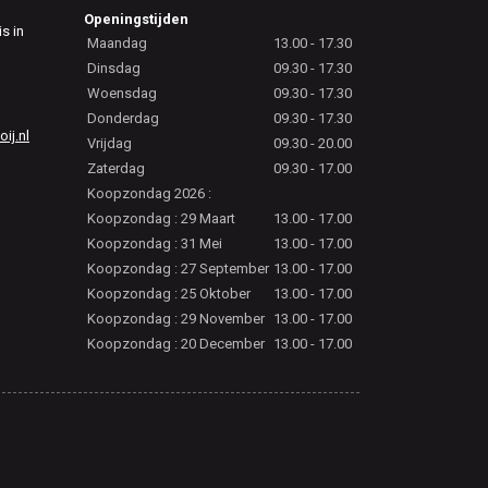
Openingstijden
is in
Maandag
13.00 - 17.30
Dinsdag
09.30 - 17.30
Woensdag
09.30 - 17.30
Donderdag
09.30 - 17.30
j.nl
Vrijdag
09.30 - 20.00
Zaterdag
09.30 - 17.00
Koopzondag 2026 :
Koopzondag : 29 Maart
13.00 - 17.00
Koopzondag : 31 Mei
13.00 - 17.00
Koopzondag : 27 September
13.00 - 17.00
Koopzondag : 25 Oktober
13.00 - 17.00
Koopzondag : 29 November
13.00 - 17.00
Koopzondag : 20 December
13.00 - 17.00