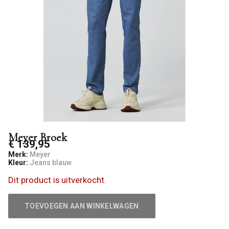
Meyer Broek
€ 139,95
Merk:
Meyer
Kleur:
Jeans blauw
Dit product is uitverkocht.
TOEVOEGEN AAN WINKELWAGEN