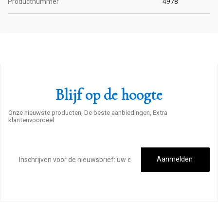
Productnummer
4978
Blijf op de hoogte
Onze nieuwste producten, De beste aanbiedingen, Extra
klantenvoordeel
E-
mailadres
Aanmelden