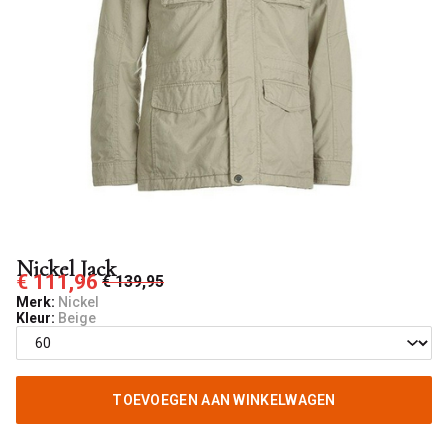
Nickel Jack
€ 111,96
€ 139,95
Merk:
Nickel
Kleur:
Beige
TOEVOEGEN AAN WINKELWAGEN