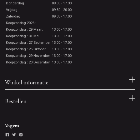
Donderdag
09.30 - 17.30
Vrijdag
09.30 - 20.00
Zaterdag
09.30 - 17.00
Koopzondag 2026 :
Koopzondag : 29 Maart
13.00 - 17.00
Koopzondag : 31 Mei
13.00 - 17.00
Koopzondag : 27 September
13.00 - 17.00
Koopzondag : 25 Oktober
13.00 - 17.00
Koopzondag : 29 November
13.00 - 17.00
Koopzondag : 20 December
13.00 - 17.00
Winkel informatie
Bestellen
Volg ons