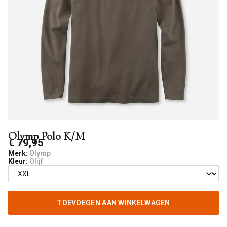
Olymp Polo K/M
€ 79,95
Merk:
Olymp
Kleur:
Olijf
TOEVOEGEN AAN WINKELWAGEN