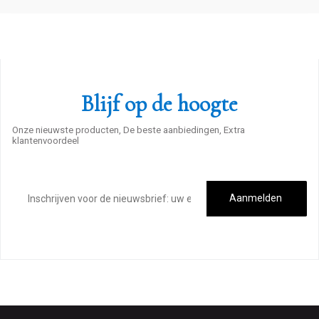
Blijf op de hoogte
Onze nieuwste producten, De beste aanbiedingen, Extra
klantenvoordeel
E-
mailadres
Aanmelden