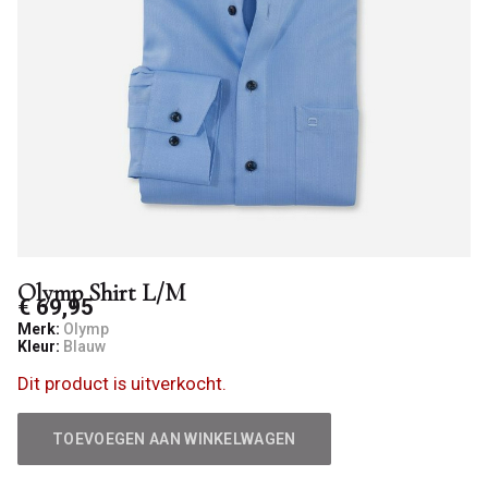
Olymp Shirt L/M
€ 69,95
Merk:
Olymp
Kleur:
Blauw
Dit product is uitverkocht.
TOEVOEGEN AAN WINKELWAGEN