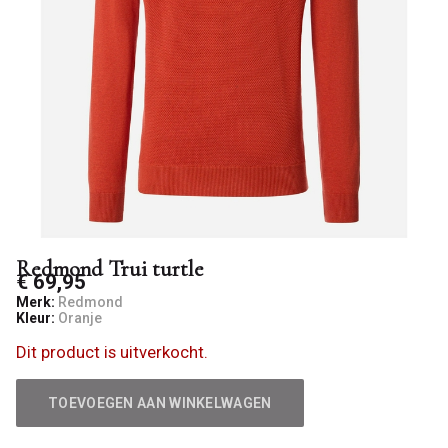
Redmond Trui turtle
€ 69,95
Merk:
Redmond
Kleur:
Oranje
Dit product is uitverkocht.
TOEVOEGEN AAN WINKELWAGEN