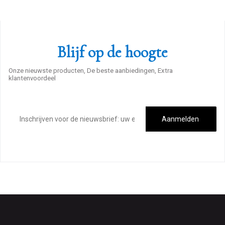
Blijf op de hoogte
Onze nieuwste producten, De beste aanbiedingen, Extra
klantenvoordeel
E-
mailadres
Aanmelden