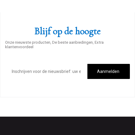
Blijf op de hoogte
Onze nieuwste producten, De beste aanbiedingen, Extra
klantenvoordeel
E-
mailadres
Aanmelden