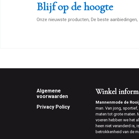
Blijf op de hoogte
Onze nieuwste producten, De beste aanbiedingen, 
Footer
Winkel inform
Algemene
voorwaarden
Mannenmode de Rooi
Privacy Policy
man. Van jong, sportief, v
maten tot grote maten.
voeren hebben we het al
heen niet veranderd is, 
betrokkenheid van de m