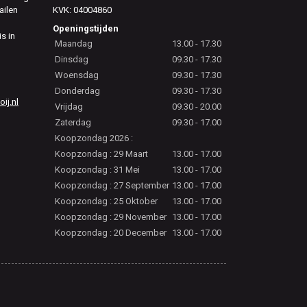
ailen
KVK: 04004860
Openingstijden
is in
Maandag
13.00 - 17.30
Dinsdag
09.30 - 17.30
Woensdag
09.30 - 17.30
Donderdag
09.30 - 17.30
j.nl
Vrijdag
09.30 - 20.00
Zaterdag
09.30 - 17.00
Koopzondag 2026 :
Koopzondag : 29 Maart
13.00 - 17.00
Koopzondag : 31 Mei
13.00 - 17.00
Koopzondag : 27 September
13.00 - 17.00
Koopzondag : 25 Oktober
13.00 - 17.00
Koopzondag : 29 November
13.00 - 17.00
Koopzondag : 20 December
13.00 - 17.00