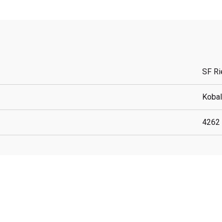
SF R
Kobal
4262