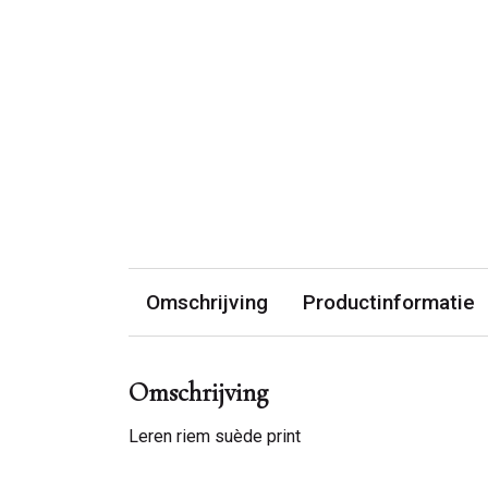
Omschrijving
Productinformatie
Omschrijving
Leren riem suède print