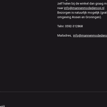
zelf halen bij de winkel dan graag m
naar
info@mannenmodederooij.nl
.
Bezorgen is natuurlijk mogelijk (grat
omgeving Assen en Groningen).
Telnr. 0592-312868
Mailadres,
info@mannenmodederooi
oij