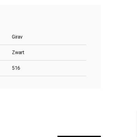
Girav
Zwart
516