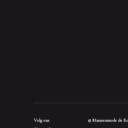
Volg ons
© Mannenmode de Ro