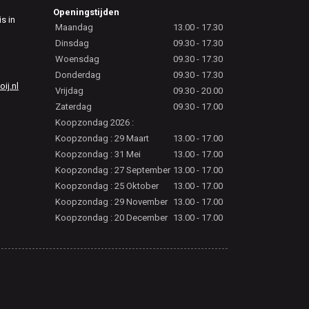
Openingstijden
is in
Maandag
13.00 - 17.30
Dinsdag
09.30 - 17.30
Woensdag
09.30 - 17.30
Donderdag
09.30 - 17.30
j.nl
Vrijdag
09.30 - 20.00
Zaterdag
09.30 - 17.00
Koopzondag 2026 :
Koopzondag : 29 Maart
13.00 - 17.00
Koopzondag : 31 Mei
13.00 - 17.00
Koopzondag : 27 September
13.00 - 17.00
Koopzondag : 25 Oktober
13.00 - 17.00
Koopzondag : 29 November
13.00 - 17.00
Koopzondag : 20 December
13.00 - 17.00