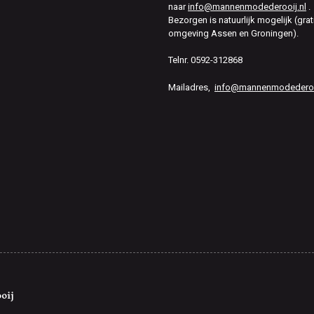
naar
info@mannenmodederooij.nl
.
Bezorgen is natuurlijk mogelijk (grat
omgeving Assen en Groningen).
Telnr. 0592-312868
Mailadres,
info@mannenmodederooi
oij