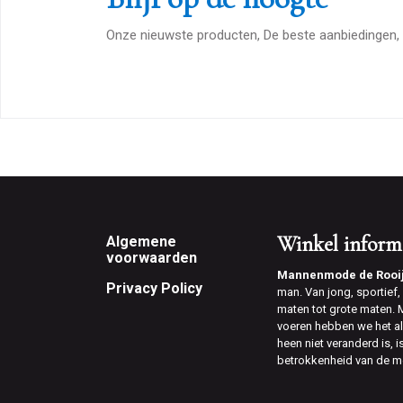
Onze nieuwste producten, De beste aanbiedingen, 
Footer
Winkel inform
Algemene
voorwaarden
Mannenmode de Rooi
Privacy Policy
man. Van jong, sportief, v
maten tot grote maten.
voeren hebben we het al
heen niet veranderd is, 
betrokkenheid van de m