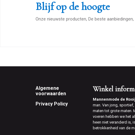
Blijf op de hoogte
Onze nieuwste producten, De beste aanbiedingen, 
Footer
Winkel inform
Algemene
voorwaarden
Mannenmode de Rooi
Privacy Policy
man. Van jong, sportief, v
maten tot grote maten.
voeren hebben we het al
heen niet veranderd is, 
betrokkenheid van de m