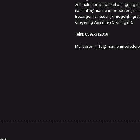
zelf halen bij de winkel dan graag m
naar
info@mannenmodederooij.nl
.
Bezorgen is natuurlijk mogelijk (grat
omgeving Assen en Groningen).
Telnr. 0592-312868
Mailadres,
info@mannenmodederooi
oij