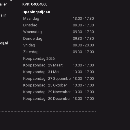
ailen
KVK: 04004860
Openingstijden
is in
Maandag
13.00 - 17.30
Dinsdag
09.30 - 17.30
Woensdag
09.30 - 17.30
Donderdag
09.30 - 17.30
j.nl
Vrijdag
09.30 - 20.00
Zaterdag
09.30 - 17.00
Koopzondag 2026 :
Koopzondag : 29 Maart
13.00 - 17.00
Koopzondag : 31 Mei
13.00 - 17.00
Koopzondag : 27 September
13.00 - 17.00
Koopzondag : 25 Oktober
13.00 - 17.00
Koopzondag : 29 November
13.00 - 17.00
Koopzondag : 20 December
13.00 - 17.00