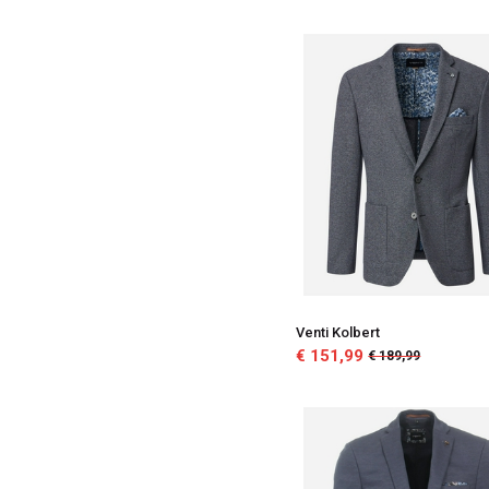
Venti Kolbert
€ 151,99
€ 189,99