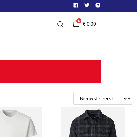
0
€ 0,00