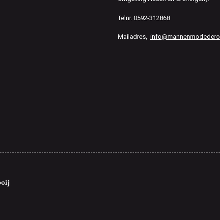
Telnr. 0592-312868
Mailadres,
info@mannenmodederooi
oij