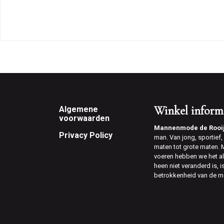
Footer
Winkel inform
Algemene
voorwaarden
Mannenmode de Rooi
Privacy Policy
man. Van jong, sportief, v
maten tot grote maten.
voeren hebben we het al
heen niet veranderd is, 
betrokkenheid van de m