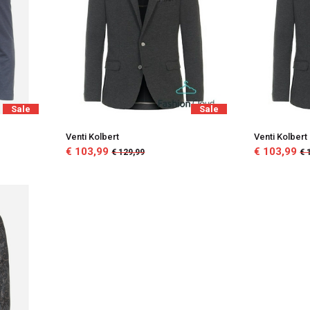
Sale
Sale
Venti Kolbert
Venti Kolbert
€ 103,99
€ 103,99
€ 129,99
€ 