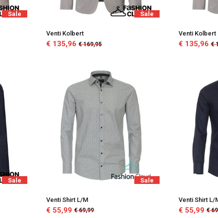
Sale
Sale
Venti Kolbert
Venti Kolbert
€ 135,96
€ 135,96
€ 169,95
€ 
Sale
Sale
Venti Shirt L/M
Venti Shirt L/
€ 55,99
€ 55,99
€ 69,99
€ 69