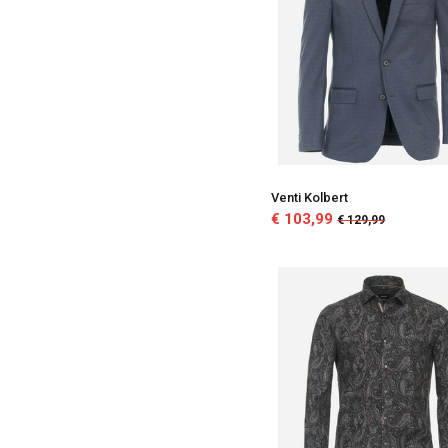
Venti Kolbert
€ 103,99
€ 129,99