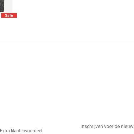
Sale
E-
mailadres
Extra klantenvoordeel