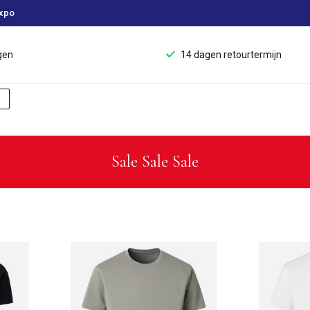
xpo
gen
14 dagen retourtermijn
Sale Sale Sale