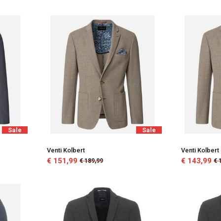
Sale
Sale
Venti Kolbert
Venti Kolbert
€ 151,99
€ 143,99
€ 189,99
€ 